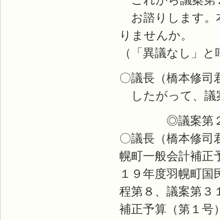
お諮りします。本
りませんか。
（「異議なし」と
〇議長（橋本修司
したがって、議案
◎議案第２９
〇議長（橋本修司
幌町一般会計補正
１９年度羽幌町国
程第８、議案第３
補正予算（第１号