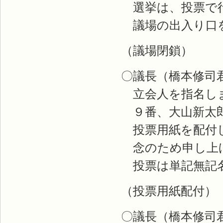
選挙は、投票で
議場の出入り口
（議場閉鎖）
〇議長（橋本修司
立会人を指名し
９番、大山新太郎
投票用紙を配付
念のため申し上
投票は単記無記
（投票用紙配付）
〇議長（橋本修司