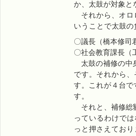
か、太鼓が対象と
それから、オロロ
いうことで太鼓の
〇議長（橋本修司
〇社会教育課長（
太鼓の補修の中身
です。それから、
す。これが４台で
す。
それと、補修総額
っているわけでは
っと押さえており