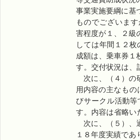
事業実施要綱に基
ものでございます
害程度が１、２級
しては年間１２枚
成額は、乗車券１
す。交付状況は、
次に、（４）の研
用内容の主なもの
びサークル活動等
す。内容は省略い
次に、（５）、通
１８年度実績であ