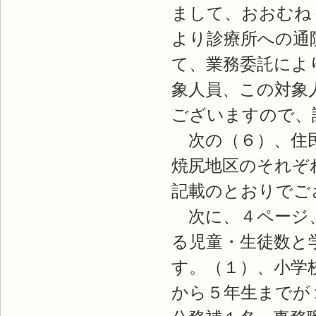
まして、おおむね
より診療所への通
て、業務委託によ
象人員、この対象
ございますので、
次の（６）、住民
焼尻地区のそれぞ
記載のとおりでご
次に、４ページ、
る児童・生徒数と
す。（１）、小学
から５年生までが