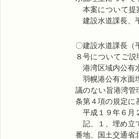
本案について提
建設水道課長、
〇建設水道課長（
８号についてご説
港湾区域内公有
羽幌港公有水面埋
議のない旨港湾管
条第４項の規定に
平成１９年６月２
記、１、埋め立て
番地、国土交通省