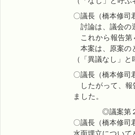
（「なし」と呼ぶ
〇議長（橋本修司
討論は、議会の運
これから報告第
本案は、原案のと
（「異議なし」と
〇議長（橋本修司
したがって、報告
ました。
◎議案第２
〇議長（橋本修司
水面埋立について