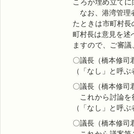
ころが埋め立てに
なお、港湾管理者
たときは市町村長
町村長は意見を述
ますので、ご審議
〇議長（橋本修司
（「なし」と呼ぶ
〇議長（橋本修司
これから討論を
（「なし」と呼ぶ
〇議長（橋本修司
これから議案第