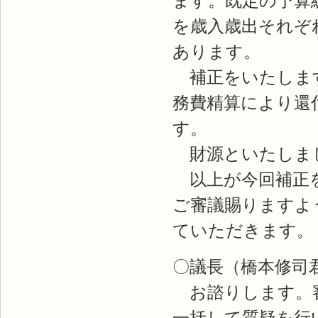
ます。既定の予算
を歳入歳出それぞ
あります。
補正をいたします
務費精算により還
す。
財源といたしま
以上が今回補正を
ご審議賜りますよ
ていただきます。
〇議長（橋本修司
お諮りします。審
一括して質疑を行