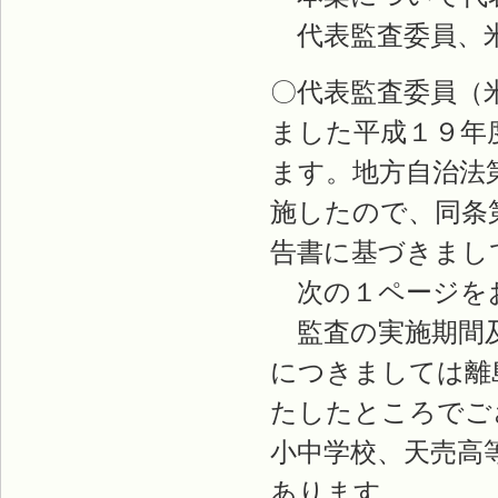
代表監査委員、
〇代表監査委員（
ました平成１９年
ます。地方自治法
施したので、同条
告書に基づきまし
次の１ページをお
監査の実施期間及
につきましては離
たしたところでご
小中学校、天売高
あります。