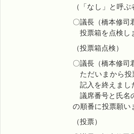
（「なし」と呼ぶ
〇議長（橋本修司
投票箱を点検し
（投票箱点検）
〇議長（橋本修司
ただいまから投
記入を終えまし
議席番号と氏名の
の順番に投票願い
（投票）