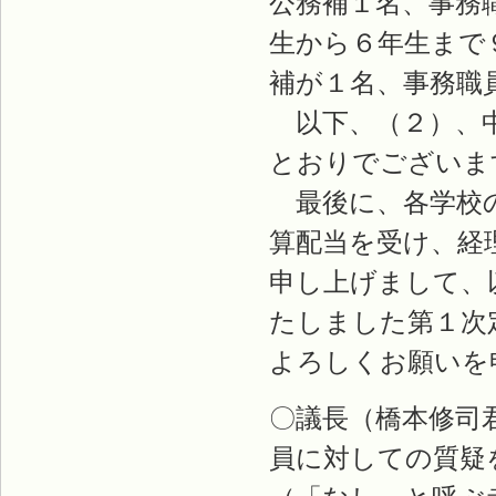
公務補１名、事務
生から６年生まで
補が１名、事務職
以下、（２）、中
とおりでございま
最後に、各学校の
算配当を受け、経
申し上げまして、
たしました第１次
よろしくお願いを
〇議長（橋本修司
員に対しての質疑