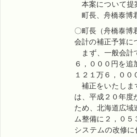
本案について提
町長、舟橋泰博
〇町長（舟橋泰博
会計の補正予算に
まず、一般会計で
６，０００円を追
１２１万６，００
補正をいたします
は、平成２０年度
ため、北海道広域
ム整備に２，０５
システムの改修に