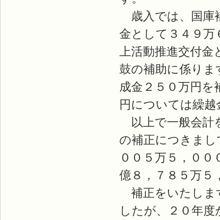
歳入では、国庫補
金として３４９万
上活動推進交付金
鼓の補助に係りま
成金２５０万円を
円については繰越
以上で一般会計を
の補正につきまし
００５万５，００
億８，７８５万５
補正をいたします
したが、２０年度