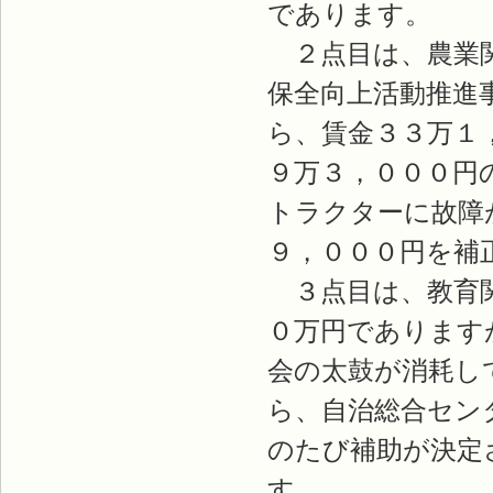
であります。
２点目は、農業関
保全向上活動推進
ら、賃金３３万１
９万３，０００円
トラクターに故障
９，０００円を補
３点目は、教育関
０万円であります
会の太鼓が消耗し
ら、自治総合セン
のたび補助が決定
す。