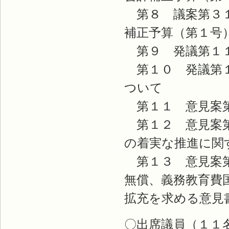
第８ 議案第３１
補正予算（第１号
第９ 発議第１１
第１０ 発議第１
ついて
第１１ 意見案第
第１２ 意見案第
の着実な推進に関
第１３ 意見案第
無償、義務教育費
拡充を求める意見
〇出席議員（１１