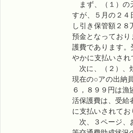
まず、（１）の天
すが、５月の２４
し引き保管額２８
預金となっており
護費であります。
やかに支払いされ
次に、（２）、焼
現在の○アの出納
６，８９９円は漁
活保護費は、受給
に支払いされてお
次、３ページ、お
等交通費助成状況