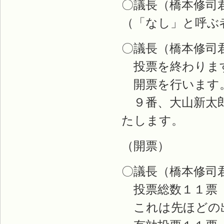
〇議長（橋本修司
（「なし」と呼ぶ
〇議長（橋本修司
投票を終わりま
開票を行います
９番、大山新太郎
たします。
（開票）
〇議長（橋本修司
投票総数１１票
これは先ほどの