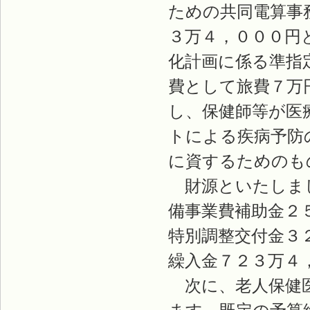
ための共同電算事
３万４，０００円
化計画に係る準指
費として旅費７万
し、保健師等が医
トによる疾病予防
に資するためのも
財源といたしまし
備事業費補助金２
特別調整交付金３
繰入金７２３万４
次に、老人保健医