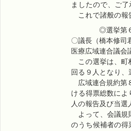
ましたので、ご了
これで諸般の報
◎選挙第６
〇議長（橋本修司
医療広域連合議会
この選挙は、町村
回る９人となり、
広域連合規約第８
ける得票総数によ
人の報告及び当選
よって、会議規則
のうち候補者の得