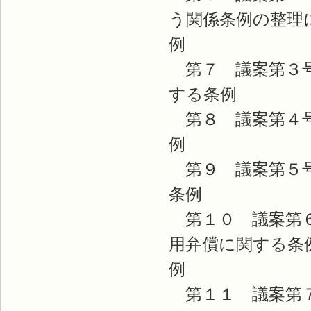
う関係条例の整理
第７ 議案第３号
する条
第８ 議案第４号
第９ 議案第５号
条
第１０ 議案第６
用弁償に関する条
第１１ 議案第７