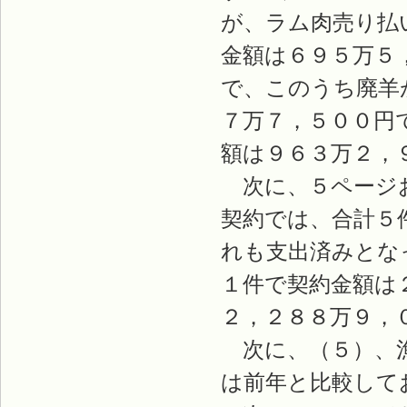
が、ラム肉売り払
金額は６９５万５
で、このうち廃羊
７万７，５００円
額は９６３万２，
次に、５ページお
契約では、合計５
れも支出済みとな
１件で契約金額は
２，２８８万９，
次に、（５）、漁
は前年と比較して