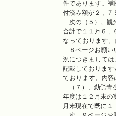
件であります。補
付済み額が２，７
次の（５）、観光
合計で１１万６，
なっております。
８ページお願いい
況につきましては
記載しております
ております。内容
（７）、勤労青少
年度は１２月末の
月末現在で既に１
次、９ページお願