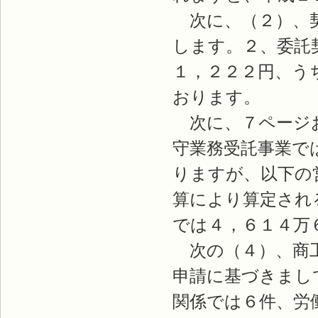
次に、（２）、契
します。２、委託
１，２２２円、う
おります。
次に、７ページお
守業務受託事業で
りますが、以下の
算により算定され
では４，６１４万
次の（４）、商工
申請に基づきまし
関係では６件、労