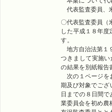
本案について代表
代表監査委員、
〇代表監査委員（
した平成１８年度
す。
地方自治法第１９
つきまして実施い
の結果を別紙報告
次の１ページをお
期及び対象でござ
日までの８日間で
業委員会を初め農