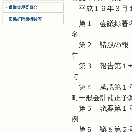
平成１９年３月１
選挙管理委員会
羽幌町附属機関等
第１ 会議録署
第２ 諸般の報
第３ 報告第１号
第４ 承認第１号
町一般会計補
第５ 議案第１号
第６ 議案第２号