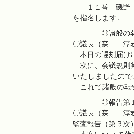
１１番 磯野 
を指名します。
◎諸般の報
〇議長（森 淳君
本日の遅刻届け出
次に、会議規則第
いたしましたので
これで諸般の報
◎報告第１
〇議長（森 淳君
監査報告（第３次