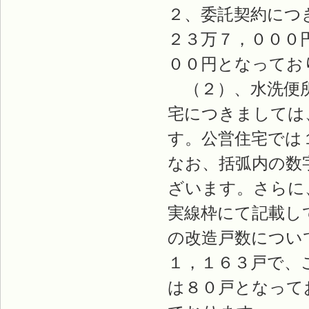
２、委託契約につ
２３万７，０００
００円となってお
（２）、水洗便所
宅につきましては
す。公営住宅では
なお、括弧内の数
ざいます。さらに
実線枠にて記載し
の改造戸数につい
１，１６３戸で、
は８０戸となって