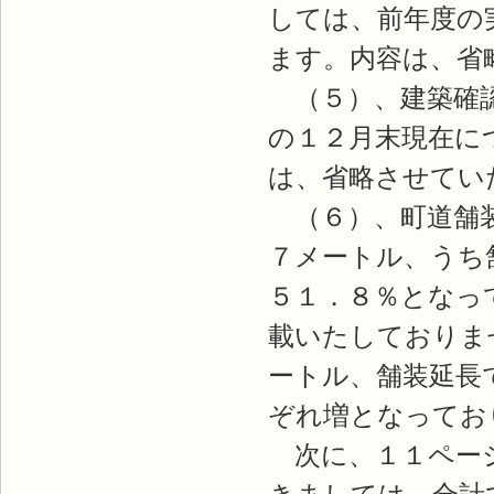
しては、前年度の
ます。内容は、省
（５）、建築確認
の１２月末現在に
は、省略させてい
（６）、町道舗装
７メートル、うち
５１．８％となっ
載いたしておりま
ートル、舗装延長
ぞれ増となってお
次に、１１ページ