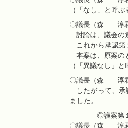
（「なし」と呼ぶ
〇議長（森 淳
討論は、議会の運
これから承認第
本案は、原案のと
（「異議なし」と
〇議長（森 淳君
したがって、承認
ました。
◎議案第１号
〇議長（森 淳君