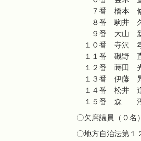
７番 橋本 修
８番 駒井 久
９番 大山 新
１０番 寺沢 
１１番 磯野 
１２番 蒔田 
１３番 伊藤 
１４番 松井 
１５番 森 
〇欠席議員（０名
〇地方自治法第１