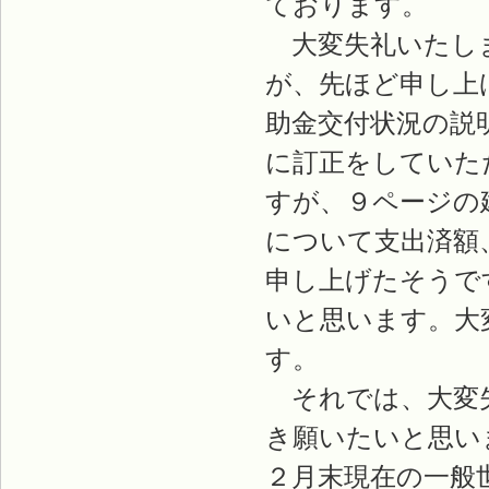
ております。
大変失礼いたしま
が、先ほど申し上
助金交付状況の説
に訂正をしていた
すが、９ページの
について支出済額
申し上げたそうで
いと思います。大
す。
それでは、大変失
き願いたいと思い
２月末現在の一般