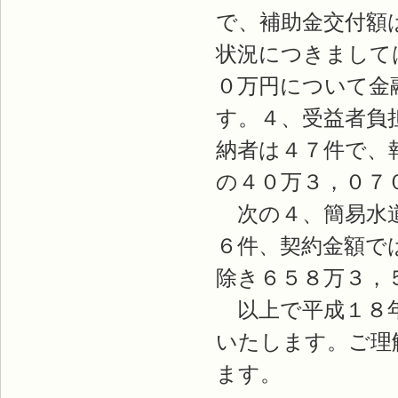
で、補助金交付額
状況につきまして
０万円について金
す。４、受益者負
納者は４７件で、
の４０万３，０７
次の４、簡易水道
６件、契約金額で
除き６５８万３，
以上で平成１８年
いたします。ご理
ます。