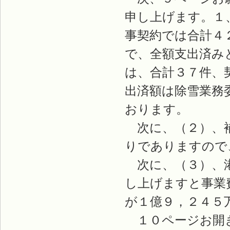
申し上げます。１
事契約では合計４
で、全額支出済み
は、合計３７件、
出済額は除雪業務
おります。
次に、（２）、補
りでありますので
次に、（３）、港
し上げますと事業
が１億９，２４５
１０ページお開き