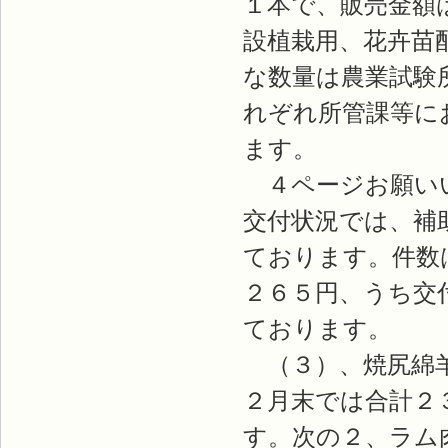
１本で、販売金額
設植栽用、花卉苗
な数量は農業試験
れぞれ所管課等に
ます。
４ページお願いい
交付状況では、補
ております。件数
２６５円、うち交
ております。
（３）、焼尻綿羊
２月末では合計２
す。次の２、ラム