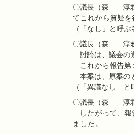
〇議長（森 淳君
てこれから質疑を
（「なし」と呼ぶ
〇議長（森 淳君
討論は、議会の運
これから報告第
本案は、原案のと
（「異議なし」と
〇議長（森 淳君
したがって、報告
ました。