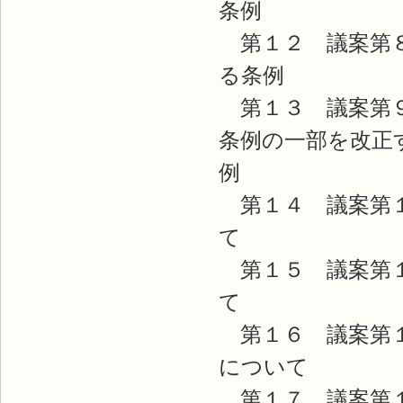
条
第１２ 議案第８
る条
第１３ 議案第９
条例の一部を改正
第１４ 議案第１
第１５ 議案第１
第１６ 議案第１
につい
第１７ 議案第１