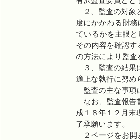
有沢監査委員とと
２、監査の対象と
度にかかわる財務
ているかを主眼と
その内容を確認す
の方法により監査
３、監査の結果に
適正な執行に努め
監査の主な事項に
なお、監査報告書
成１８年１２月末
了承願います。
２ページをお開き