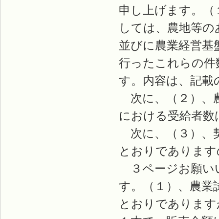
申し上げます。（
しては、農地等の
並びに農業経営基
行ったこれらの件
す。内容は、記載
次に、（２）、農
における受給者数
次に、（３）、契
とおりであります
３ページお願いい
す。（１）、農業
とおりであります