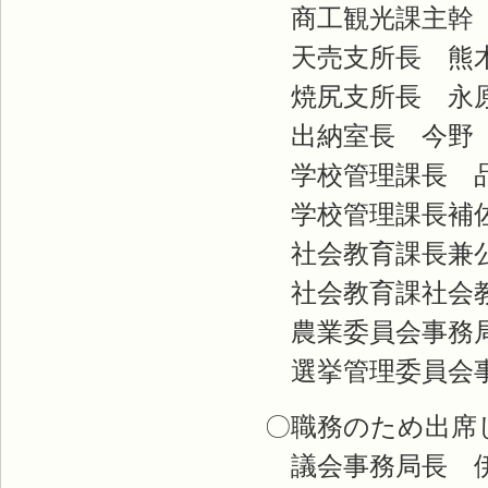
商工観光課主幹 
天売支所長 熊
焼尻支所長 永
出納室長 今野
学校管理課長 品
学校管理課長補佐
社会教育課長兼公
社会教育課社会教
農業委員会事務局
選挙管理委員会事
〇職務のため出席
議会事務局長 