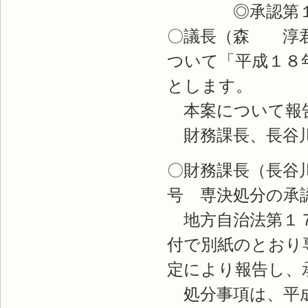
◎承認第１
〇議長（森 淳君
ついて「平成１８
とします。
本案について報
財務課長、長谷
〇財務課長（長谷
号 専決処分の承
地方自治法第１７
付で別紙のとおり
定により報告し、
処分事項は、平成