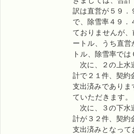
きましては、合計
訳は直営が５９．
で、除雪率４９．
ておりませんが、
ートル、うち直営
トル、除雪率では
次に、２の上水道
計で２１件、契約
支出済みでありま
ていただきます。
次に、３の下水道
計が３２件、契約
支出済みとなって