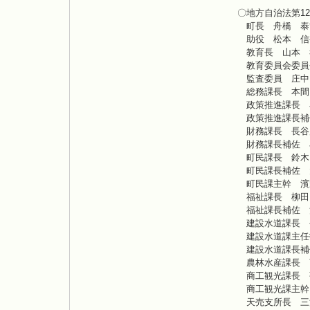
〇地方自治法第1
町長 舟橋 泰
助役 松本 信
教育長 山本 
教育委員会委員
監査委員 庄中
総務課長 本間
政策推進課長 
政策推進課長補
財務課長 長谷
財務課長補佐 
町民課長 鈴木
町民課長補佐 
町民課主幹 濱
福祉課長 柳田
福祉課長補佐 
建設水道課長 
建設水道課主任
建設水道課長補
農林水産課長 
商工観光課長 
商工観光課主幹
天売支所長 三