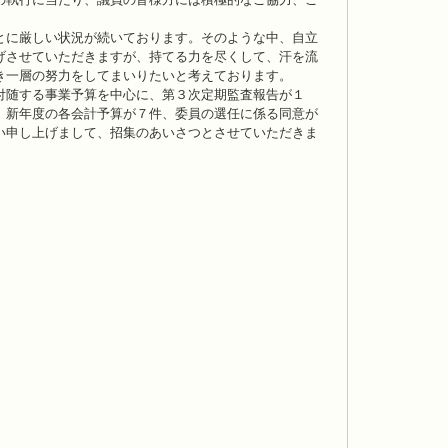
とに厳しい状況が続いております。そのような中、自立
げさせていただきますが、持てる力を尽くして、汗を流
き一層の努力をしてまいりたいと考えております。
付随する事業予算を中心に、第３次定期監査報告が１
、新年度の各会計予算が７件、委員の選任に係る同意が
い申し上げまして、招集のあいさつとさせていただきま