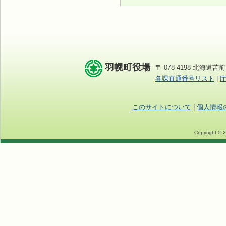
羽幌町役場
〒 078-4198 北海道苫前
各課直通番号リスト
|
このサイトについて
|
個人情報
Copyright © 2