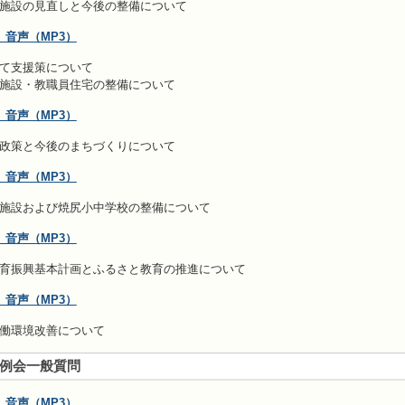
施設の見直しと今後の整備について
 音声（MP3）
て支援策について
・教職員住宅の整備について
 音声（MP3）
政策と今後のまちづくりについて
 音声（MP3）
施設および焼尻小中学校の整備について
 音声（MP3）
育振興基本計画とふるさと教育の推進について
 音声（MP3）
働環境改善について
定例会一般質問
 音声（MP3）