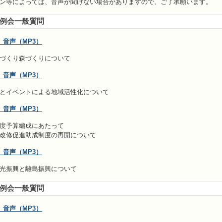
ン等によっては、音声が聞けない場合がありますので、ご了承願います。
定例会一般質問
音声（MP3）
づくり森づくりについて
 音声（MP3）
とイベントによる地域活性化について
 音声（MP3）
度予算編成にあたって
促進助成制度の再開について
 音声（MP3）
光振興と離島振興について
定例会一般質問
音声（MP3）