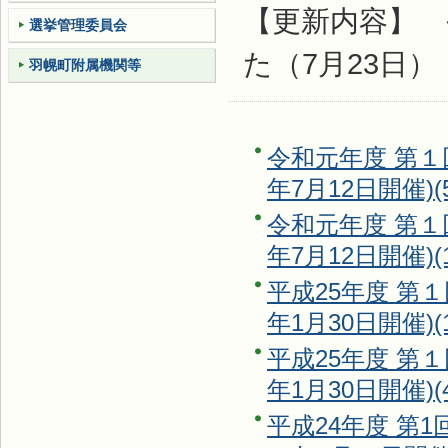
【更新内容】 
選挙管理委員会
た（7月23日）
羽幌町附属機関等
令和元年度 第１
年7月12日開催)
(
令和元年度 第１
年7月12日開催)
(
平成25年度 第
年1月30日開催)
(
平成25年度 第
年1月30日開催)
(
平成24年度 第