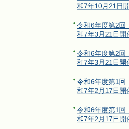
和7年10月21日
令和6年度第2
和7年3月21日
令和6年度第2
和7年3月21日
令和6年度第1
和7年2月17日
令和6年度第1
和7年2月17日