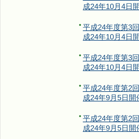
成24年10月4日
平成24年度第
成24年10月4日
平成24年度第
成24年10月4日
平成24年度第
成24年9月5日
平成24年度第
成24年9月5日