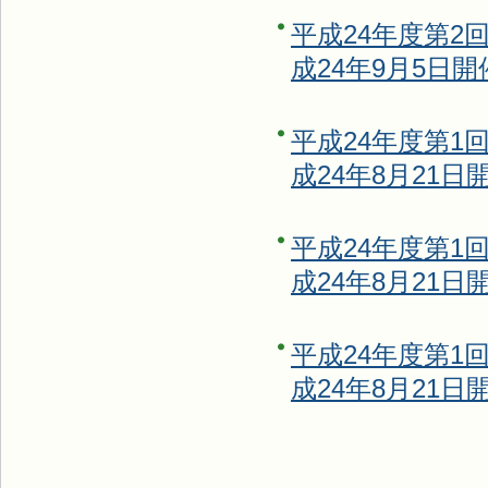
平成24年度第
成24年9月5日開
平成24年度第
成24年8月21日
平成24年度第
成24年8月21日
平成24年度第
成24年8月21日