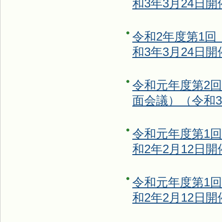
和3年3月24日
令和2年度第1
和3年3月24日
令和元年度第2
面会議）（令和3
令和元年度第1
和2年2月12日開
令和元年度第1
和2年2月12日