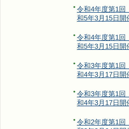
令和4年度第1
和5年3月15日
令和4年度第1
和5年3月15日
令和3年度第1
和4年3月17日
令和3年度第1
和4年3月17日
令和2年度第1