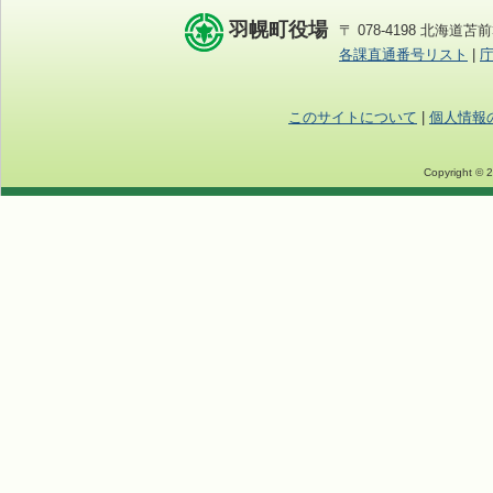
羽幌町役場
〒 078-4198 北海道苫前
各課直通番号リスト
|
このサイトについて
|
個人情報
Copyright © 2